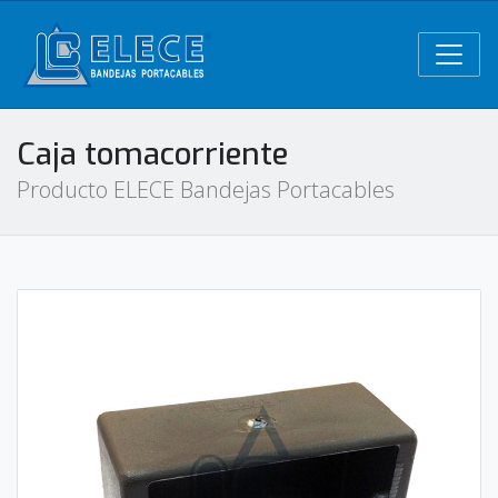
Caja tomacorriente
Producto ELECE Bandejas Portacables