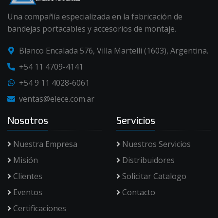
Una compañía especializada en la fabricación de
bandejas portacables y accesorios de montaje.
Blanco Encalada 576, Villa Martelli (1603), Argentina.
+54 11 4709-4141
+54 9 11 4028-6061
ventas@elece.com.ar
Nosotros
Servicios
Nuestra Empresa
Nuestros Servicios
Misión
Distribuidores
Clientes
Solicitar Catalogo
Eventos
Contacto
Certificaciones